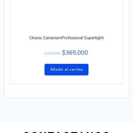
Chasis CanariamProfesional Superlight
$
365,000
$
390,000
Añadir al carrito