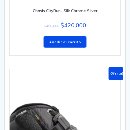
Chasis CityRun- Silk Chrome Silver
$
420,000
$
450,000
Añadir al carrito
¡Oferta!