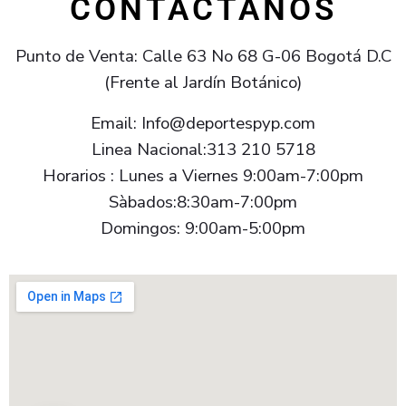
CONTACTANOS
Punto de Venta: Calle 63 No 68 G-06 Bogotá D.C
(Frente al Jardín Botánico)
Email: Info@deportespyp.com
Linea Nacional:313 210 5718
Horarios : Lunes a Viernes 9:00am-7:00pm
Sàbados:8:30am-7:00pm
Domingos: 9:00am-5:00pm