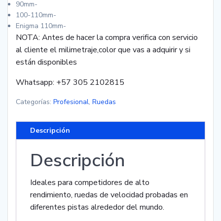
90mm-
100-110mm-
Enigma 110mm-
NOTA: Antes de hacer la compra verifica con servicio
al cliente el milimetraje,color que vas a adquirir y si
están disponibles
Whatsapp: +57 305 2102815
Categorías:
Profesional
,
Ruedas
Descripción
Descripción
Ideales para competidores de alto
rendimiento, ruedas de velocidad probadas en
diferentes pistas alrededor del mundo.