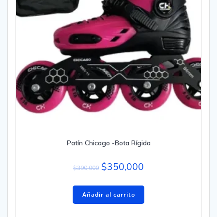
Patín Chicago -Bota Rígida
$
350,000
$
390,000
Añadir al carrito