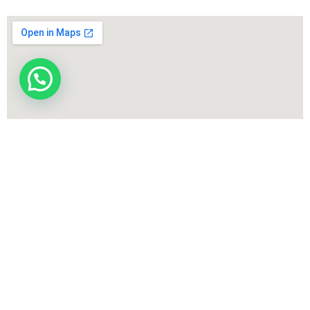
ACSYS Corp
© Tienda Deportes PYP – Powered by
Política de privacidad y protección de datos personales