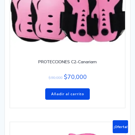
PROTECCIONES C2-Canariam
$
70,000
$
90,000
Añadir al carrito
¡Oferta!