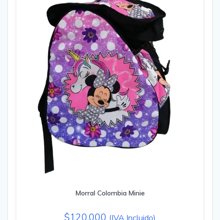
Morral Colombia Minie
$
120,000
(IVA Incluido)