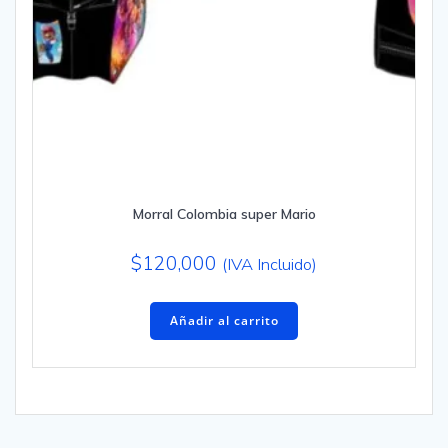
Morral Colombia super Mario
$
120,000
(IVA Incluido)
Añadir al carrito