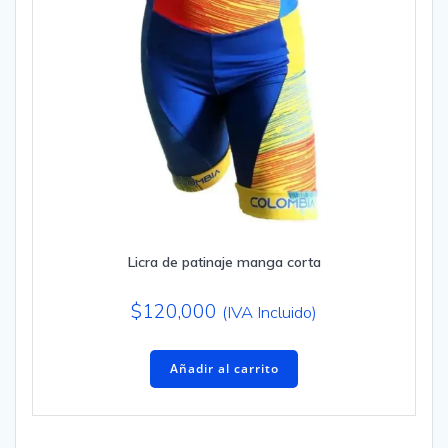
Licra de patinaje manga corta
$
120,000
(IVA Incluido)
Añadir al carrito