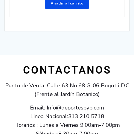
Añadir al carrito
CONTACTANOS
Punto de Venta: Calle 63 No 68 G-06 Bogotá D.C
(Frente al Jardín Botánico)
Email: Info@deportespyp.com
Linea Nacional:313 210 5718
Horarios : Lunes a Viernes 9:00am-7:00pm
Sàbados:8:30am-7:00pm