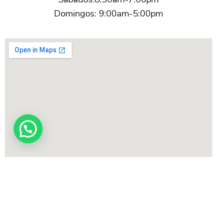
Domingos: 9:00am-5:00pm
ACSYS Corp
© Tienda Deportes PYP – Powered by