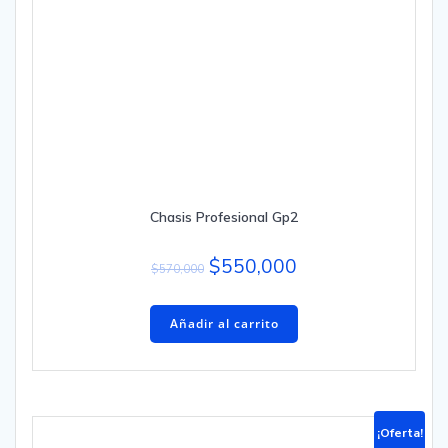
Chasis Profesional Gp2
$
550,000
$
570,000
Añadir al carrito
¡Oferta!