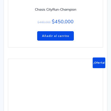
Chasis CityRun-Champion
$
450,000
$
480,000
Añadir al carrito
¡Oferta!