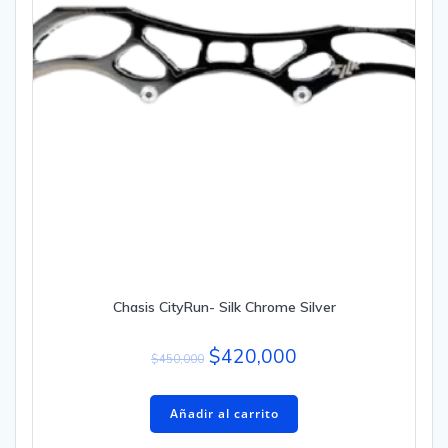
Chasis CityRun- Silk Chrome Silver
$
420,000
$
450,000
Añadir al carrito