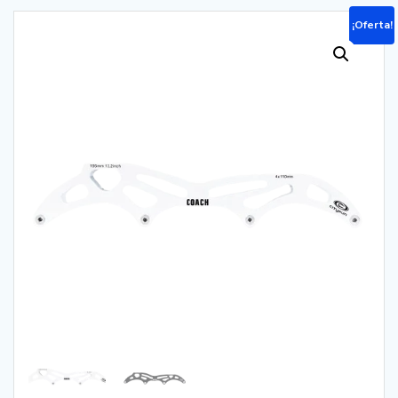
¡Oferta!