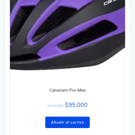
Canariam Pro-Max
$
95,000
$
110,000
Añadir al carrito