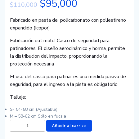
$
95,000
$
110,000
Fabricado en pasta de policarbonato con poliestireno
expandido (Icopor)
Fabricación out mold, Casco de seguridad para
patinadores, El diseño aerodinámico y horma, permite
la distribución del impacto, proporcionando la
protección necesaria
El uso del casco para patinar es una medida pasiva de
seguridad, para el ingreso a la pista es obligatorio
Tallaje:
S- 54-58 cm (Ajustable)
M – 58-62 cm Sólo en fucsia
Añadir al carrito