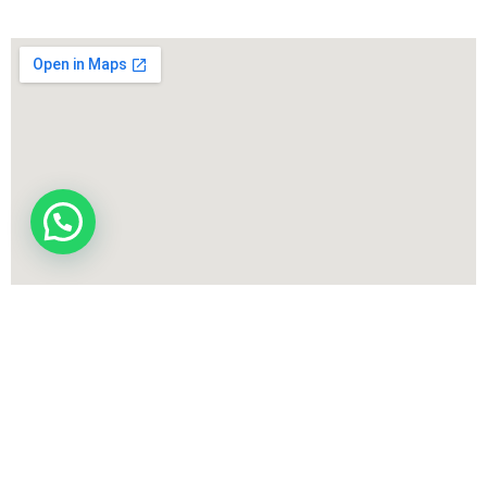
ACSYS Corp
© Tienda Deportes PYP – Powered by
Política de privacidad y protección de datos personales