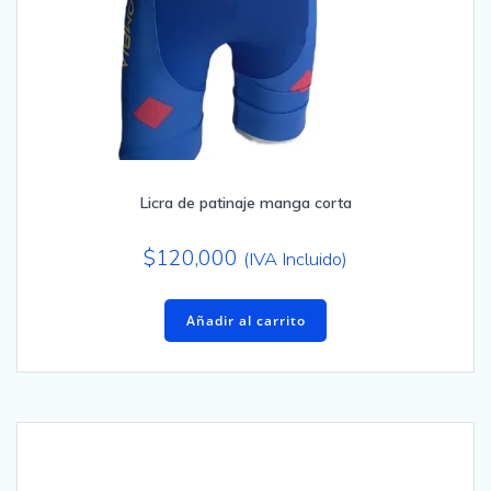
Licra de patinaje manga corta
$
120,000
(IVA Incluido)
Añadir al carrito