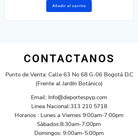
Añadir al carrito
CONTACTANOS
Punto de Venta: Calle 63 No 68 G-06 Bogotá D.C
(Frente al Jardín Botánico)
Email: Info@deportespyp.com
Linea Nacional:313 210 5718
Horarios : Lunes a Viernes 9:00am-7:00pm
Sàbados:8:30am-7:00pm
Domingos: 9:00am-5:00pm