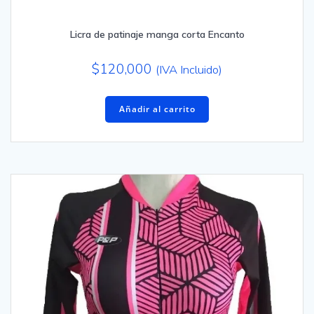
Licra de patinaje manga corta Encanto
$
120,000
(IVA Incluido)
Añadir al carrito