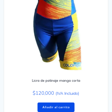
Licra de patinaje manga corta
$
120,000
(IVA Incluido)
Añadir al carrito